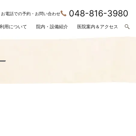
048-816-3980
お電話での予約・お問い合わせ
利用について
院内・設備紹介
医院案内＆アクセス
ー