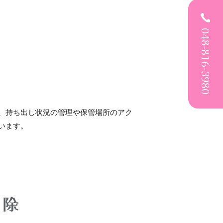
048-816-3980
、持ち出し状況の管理や保管場所のアク
います。
削除